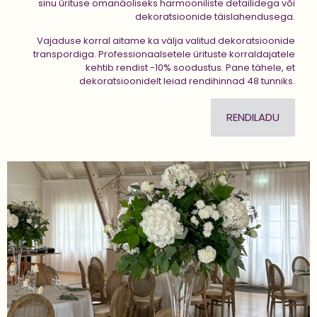
sinu ürituse omanäoliseks harmooniliste detailidega või
dekoratsioonide täislahendusega.
Vajaduse korral aitame ka välja valitud dekoratsioonide
transpordiga. Professionaalsetele ürituste korraldajatele
kehtib rendist -10% soodustus. Pane tähele, et
dekoratsioonidelt leiad rendihinnad 48 tunniks.
RENDILADU