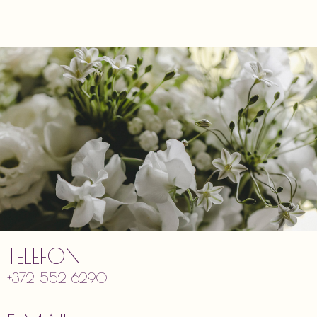
TELEFON
+372 552 6290