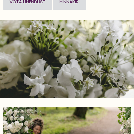
VÕTA ÜHENDUST
HINNAKIRI