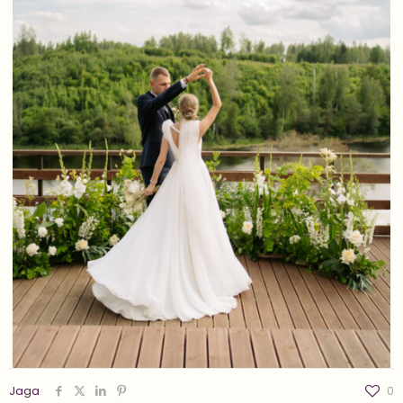
Jaga
0