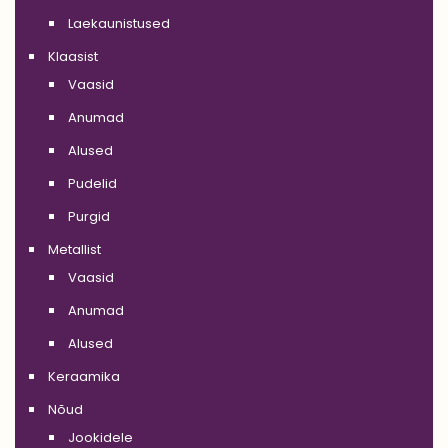
Laekaunistused
Klaasist
Vaasid
Anumad
Alused
Pudelid
Purgid
Metallist
Vaasid
Anumad
Alused
Keraamika
Nõud
Jookidele