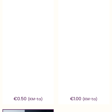
€
0.50
€
1.00
(KM-ta)
(KM-ta)