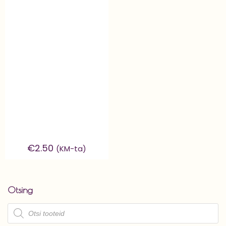
€
2.50
(KM-ta)
Otsing
Products
search