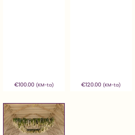
€
100.00
€
120.00
(KM-ta)
(KM-ta)