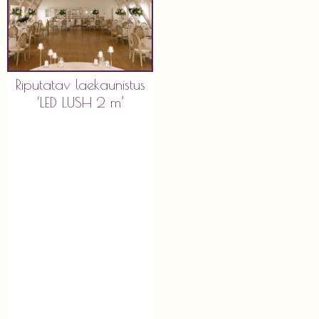
Riputatav laekaunistus
‘LED LUSH 2 m’