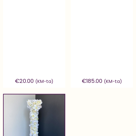
€
20.00
€
185.00
(KM-ta)
(KM-ta)