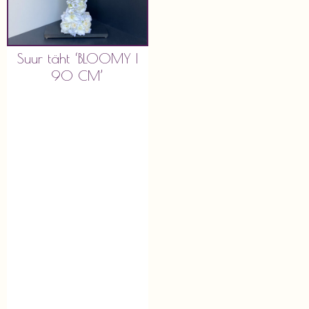
Suur täht ‘BLOOMY I
90 CM’