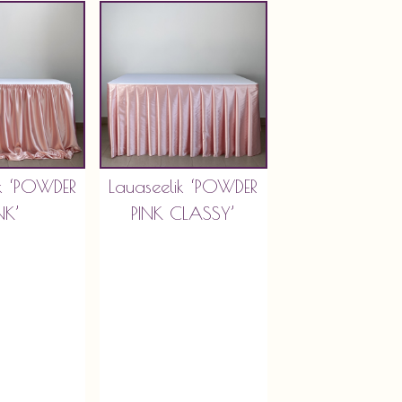
ik ‘POWDER
Lauaseelik ‘POWDER
NK’
PINK CLASSY’