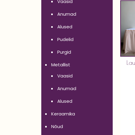
Vaasid
Anumad
Alused
Pudelid
Purgid
Lau
Metallist
Vaasid
Anumad
Alused
Keraamika
Nõud