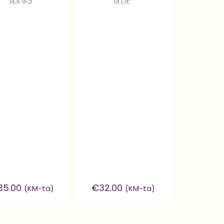
35.00
€
32.00
(KM-ta)
(KM-ta)