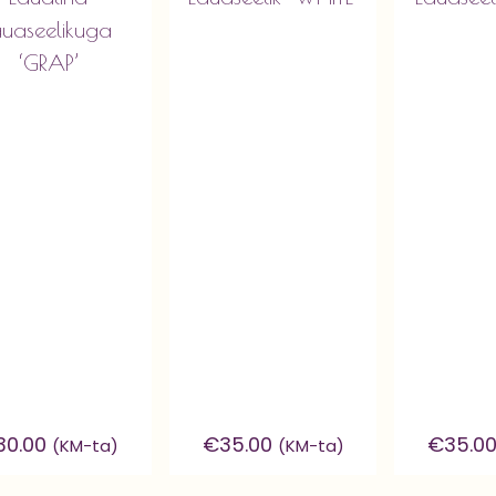
auaseelikuga
‘GRAP’
30.00
€
35.00
€
35.0
(KM-ta)
(KM-ta)