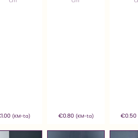
€
1.00
€
0.80
€
0.50
(KM-ta)
(KM-ta)