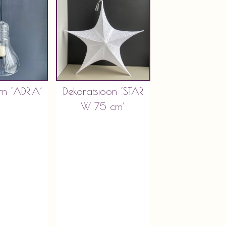
rn ‘ADRIA’
Dekoratsioon ‘STAR
W 75 cm’