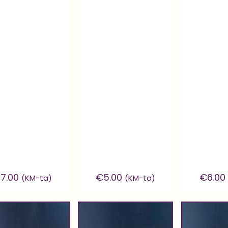
€
7.00
€
5.00
€
6.00
(KM-ta)
(KM-ta)