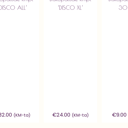
‘DISCO ALL’
‘DISCO XL’
30
32.00
€
24.00
€
9.00
(KM-ta)
(KM-ta)