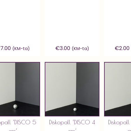
€
7.00
€
3.00
€
2.00
(KM-ta)
(KM-ta)
opall ‘DISCO 5
Diskopall ‘DISCO 4
Diskopal
cm’
cm’
c