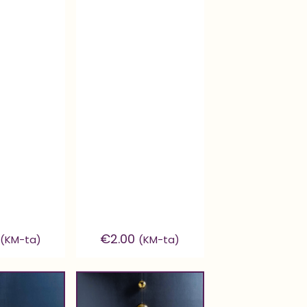
€
2.00
(KM-ta)
(KM-ta)