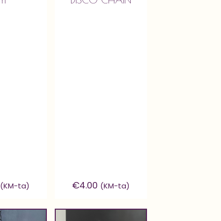
€
4.00
(KM-ta)
(KM-ta)