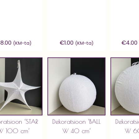
€
8.00
€
1.00
€
4.00
(KM-ta)
(KM-ta)
ratsioon ‘STAR
Dekoratsioon ‘BALL
Dekorats
W 100 cm’
W 40 cm’
W 6