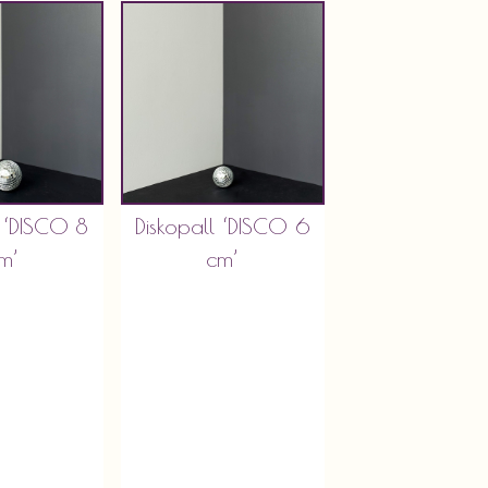
l ‘DISCO 8
Diskopall ‘DISCO 6
m’
cm’