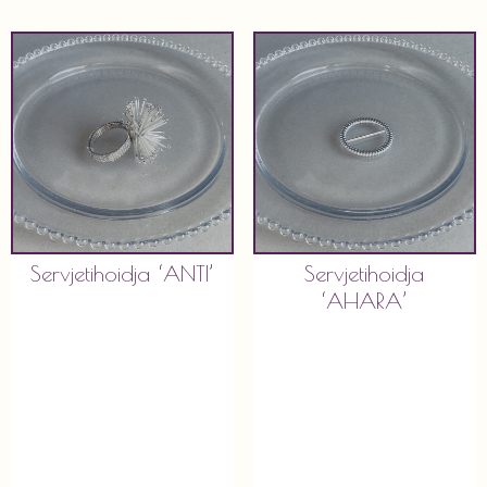
Servjetihoidja ‘ANTI’
Servjetihoidja
‘AHARA’