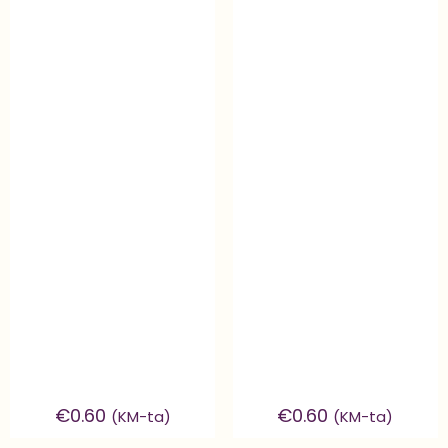
€
0.60
€
0.60
(KM-ta)
(KM-ta)