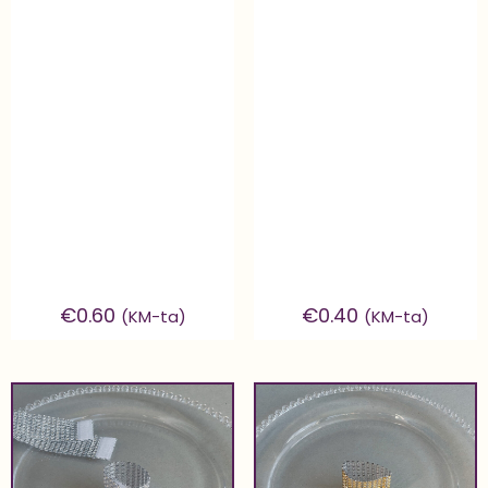
€
0.60
€
0.40
(KM-ta)
(KM-ta)