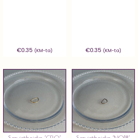
€
0.35
€
0.35
(KM-ta)
(KM-ta)
Servjetihoidja ‘GELO’
Servjetihoidja ‘NORB’