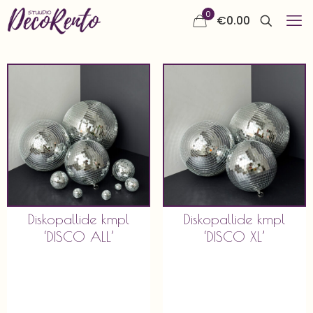
0
€
0.00
Diskopallide kmpl
Diskopallide kmpl
‘DISCO ALL’
‘DISCO XL’