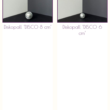
Diskopall ‘DISCO 8 cm’
Diskopall ‘DISCO 6
cm’