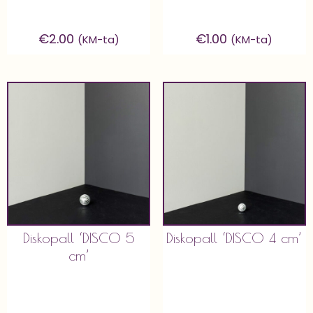
€
2.00
€
1.00
(KM-ta)
(KM-ta)
Diskopall ‘DISCO 5
Diskopall ‘DISCO 4 cm’
cm’