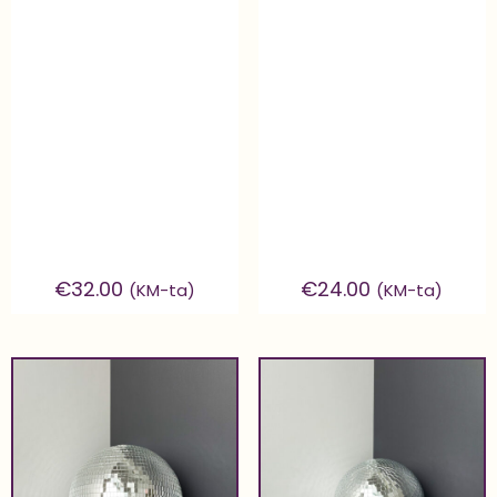
€
32.00
€
24.00
(KM-ta)
(KM-ta)