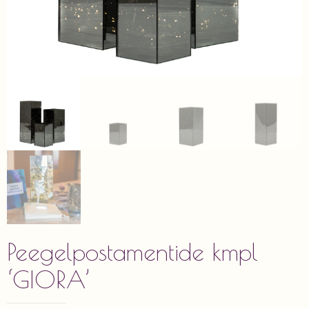
Peegelpostamentide kmpl
‘GIORA’