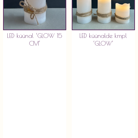
LED küünal ‘GLOW 15
LED küünalde kmpl
CM’
‘GLOW’