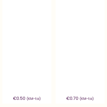
€
0.50
€
0.70
(KM-ta)
(KM-ta)