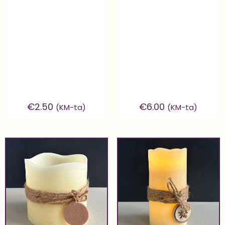
€
2.50
€
6.00
(KM-ta)
(KM-ta)