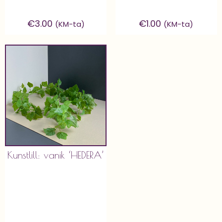
€
3.00
€
1.00
(KM-ta)
(KM-ta)
Kunstlill: vanik ‘HEDERA’