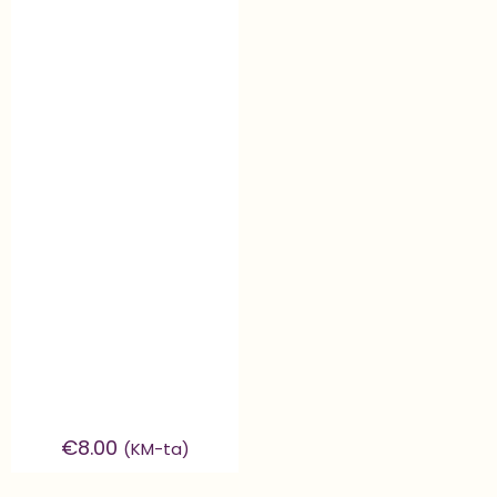
€
8.00
(KM-ta)