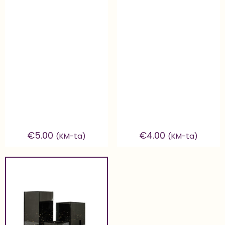
€
5.00
€
4.00
(KM-ta)
(KM-ta)