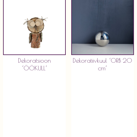
Dekoratsioon
Dekoratiivkuul ‘ORB 20
‘ÖÖKULL’
cm’