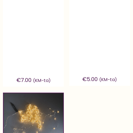
€
5.00
(KM-ta)
€
7.00
(KM-ta)