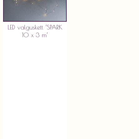
LED valguskett ‘SPARK
10 x 3 m’