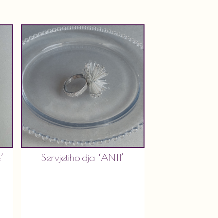
’
Servjetihoidja ‘ANTI’