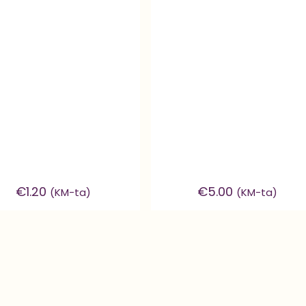
€
1.20
€
5.00
(KM-ta)
(KM-ta)