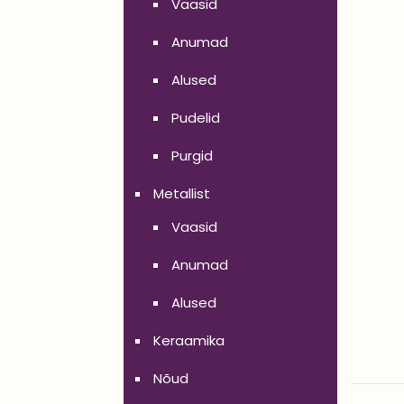
Vaasid
Anumad
Alused
Pudelid
Purgid
Metallist
Vaasid
Anumad
Alused
Keraamika
Nõud