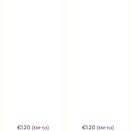
€
1.20
€
1.20
(KM-ta)
(KM-ta)