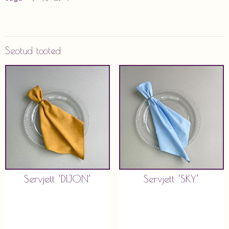
Seotud tooted
Servjett ‘DIJON’
Servjett ‘SKY’