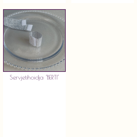
Servjetihoidja ‘BERTI’