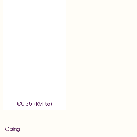
€
0.35
(KM-ta)
Otsing