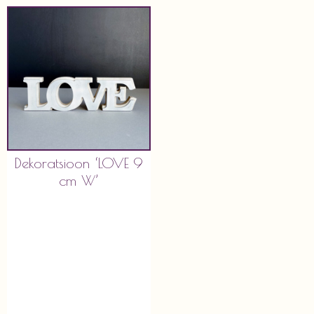
Dekoratsioon ‘LOVE 9
cm W’