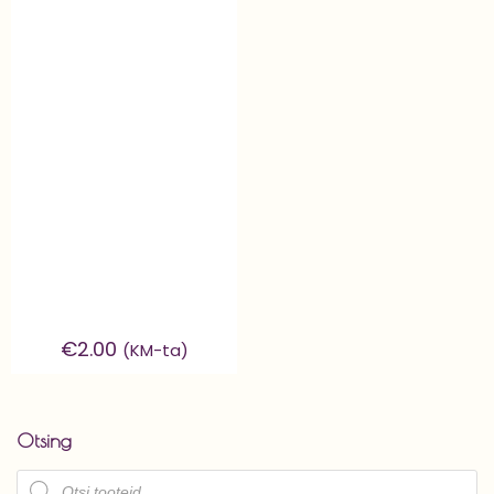
€
2.00
(KM-ta)
Otsing
Products
search