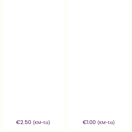
€
2.50
€
1.00
(KM-ta)
(KM-ta)