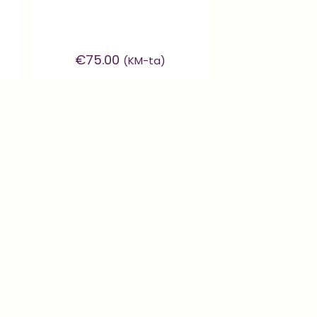
€
75.00
(KM-ta)