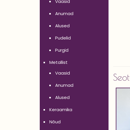
Vaasid
Anumad
Alused
Pudelid
Purgid
Metallist
Vaasid
Seot
Anumad
Alused
Keraamika
Nõud