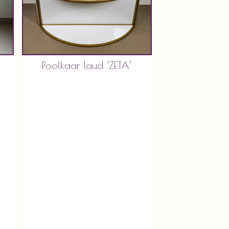
Poolkaar laud ‘ZETA’