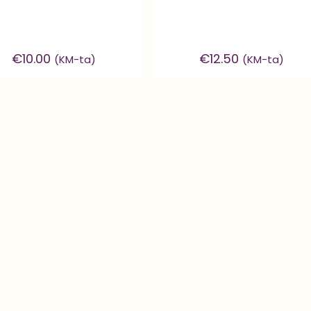
€
10.00
€
12.50
(KM-ta)
(KM-ta)