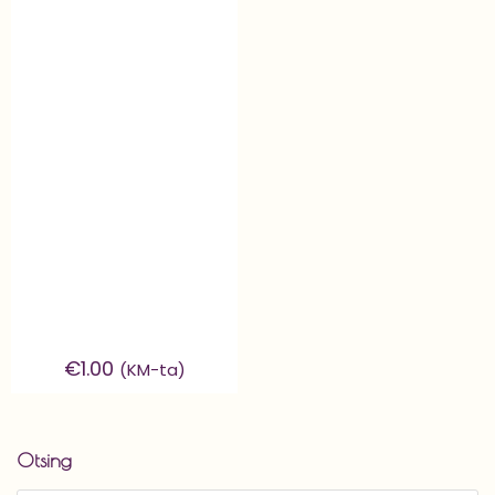
€
1.00
(KM-ta)
Otsing