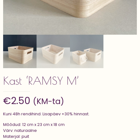
Kast ‘RAMSY M’
€
2.50
(KM-ta)
Kuni 48h rendihind. Lisapäev +30% hinnast.
Mõõdud: 12 cm x 23 cm x 18 cm
Värv: naturaalne
Materjal: puit