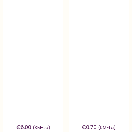
€
6.00
€
0.70
(KM-ta)
(KM-ta)