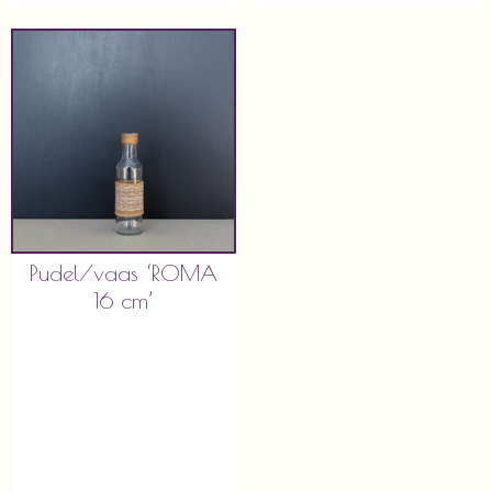
Pudel/vaas ‘ROMA
16 cm’