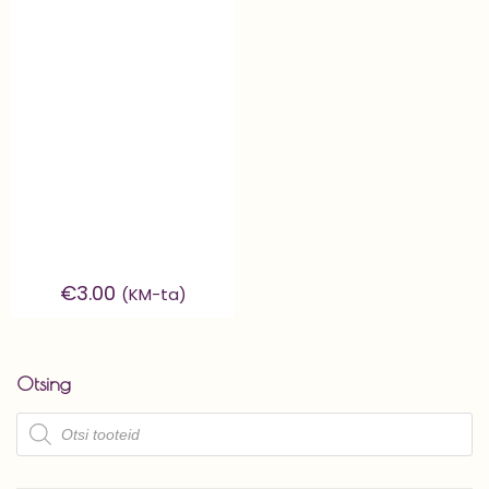
€
3.00
(KM-ta)
Otsing
Products
search