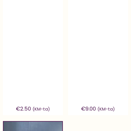
€
2.50
€
9.00
(KM-ta)
(KM-ta)