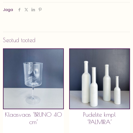
Jaga
Seotud tooted
Klaasvaas ‘BRUNO 40
Pudelite kmpl
cm’
‘PALMIRA’