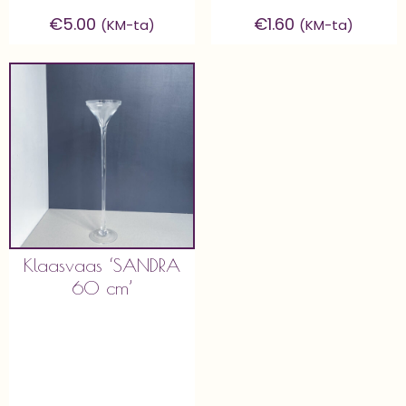
€
5.00
€
1.60
(KM-ta)
(KM-ta)
Klaasvaas ‘SANDRA
60 cm’