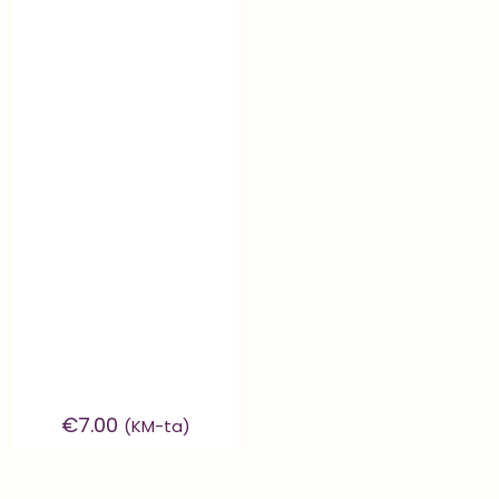
€
7.00
(KM-ta)