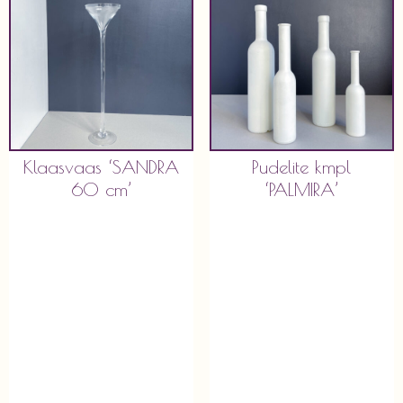
Klaasvaas ‘SANDRA
Pudelite kmpl
60 cm’
‘PALMIRA’