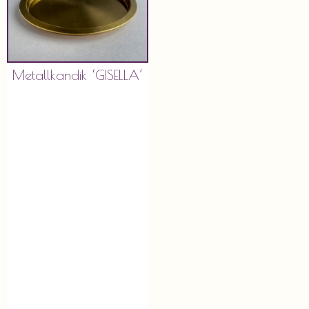
Metallkandik ‘GISELLA’