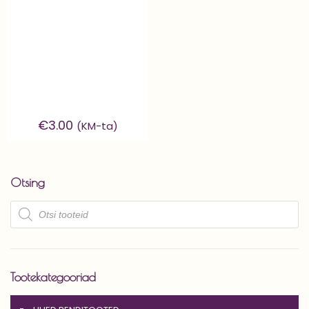
€
3.00
(KM-ta)
Otsing
Products
search
Tootekategooriad