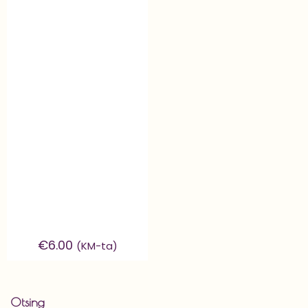
€
6.00
(KM-ta)
Otsing