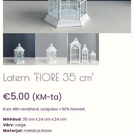
Latern ‘FIORE 35 cm’
€
5.00
(KM-ta)
Kuni 48h rendihind. Lisapäev +30% hinnast.
Mõõdud:
35 cm x 24 cm x 24 cm
Värv:
valge
Materjal:
metall ja klaas