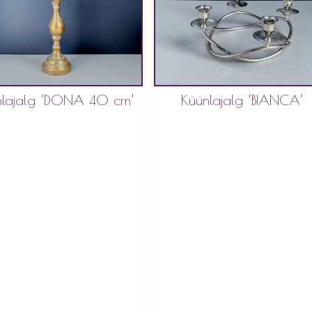
nlajalg ‘DONA 40 cm’
Küünlajalg ‘BIANCA’