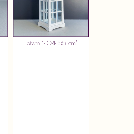
Latern ‘FIORE 55 cm’