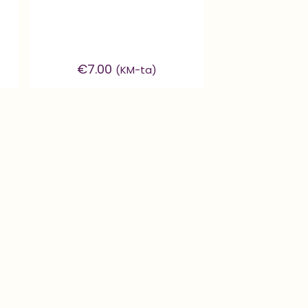
€
7.00
(KM-ta)