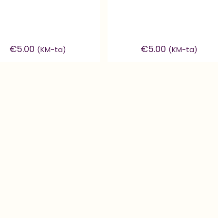
€
5.00
€
5.00
(KM-ta)
(KM-ta)