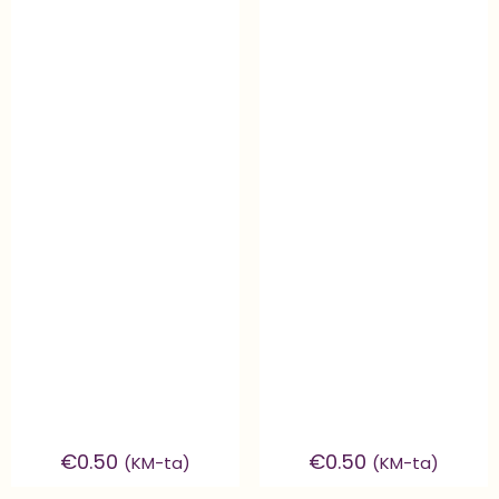
€
0.50
€
0.50
(KM-ta)
(KM-ta)