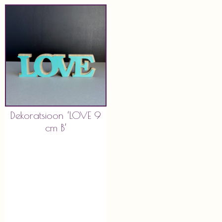
Dekoratsioon ‘LOVE 9
cm B’