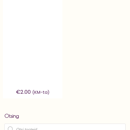
€
2.00
(KM-ta)
Otsing
Products
search