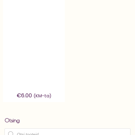
€
6.00
(KM-ta)
Otsing
Products
search