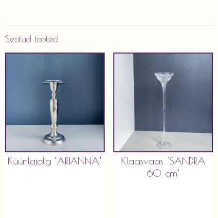
Seotud tooted
Küünlajalg ‘ARIANNA’
Klaasvaas ‘SANDRA
60 cm’