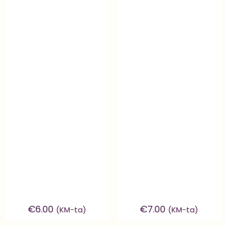
€
6.00
€
7.00
(KM-ta)
(KM-ta)