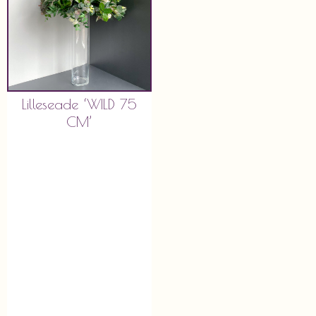
Lilleseade ‘WILD 75
CM’