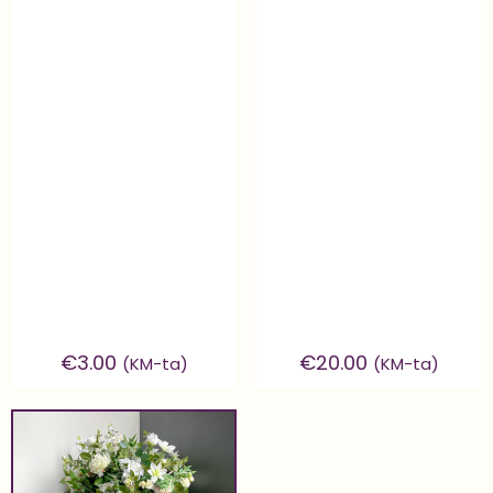
€
3.00
€
20.00
(KM-ta)
(KM-ta)