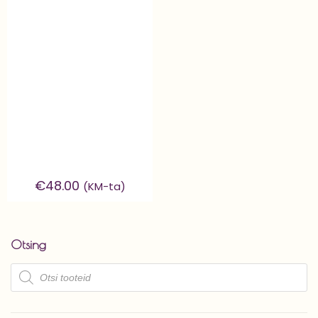
€
48.00
(KM-ta)
Otsing
Products
search