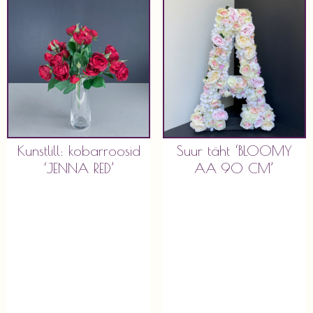
Kunstlill: kobarroosid
Suur täht ‘BLOOMY
‘JENNA RED’
AA 90 CM’