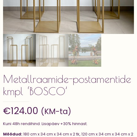
Metallraamide-postamentide
kmpl ‘BOSCO’
€
124.00
(KM-ta)
Kuni 48h rendihind. Lisapäev +30% hinnast.
Mõõdud:
180 cm x 34 cm x 34 cm x 2 tk, 120 cm x 34 cm x 34 cm x 2