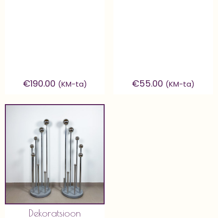
€
190.00
€
55.00
(KM-ta)
(KM-ta)
Dekoratsioon