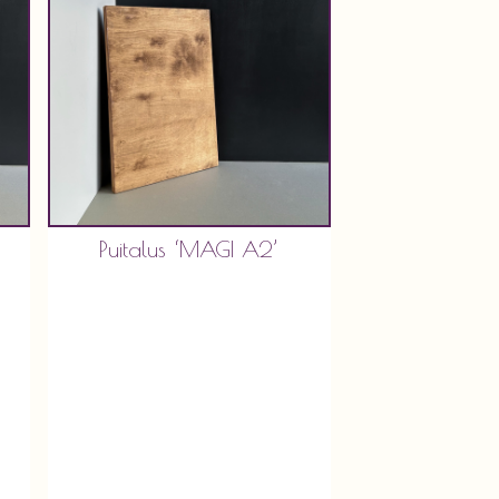
Puitalus ‘MAGI A2’