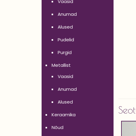
Vaasid
Anumad
Alused
Pudelid
Purgid
Metallist
Vaasid
Anumad
Alused
Seot
Keraamika
Nõud