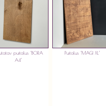
utatav puitalus ‘BORA
Puitalus ‘MAGI XL’
A4’