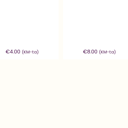
€
4.00
€
8.00
(KM-ta)
(KM-ta)