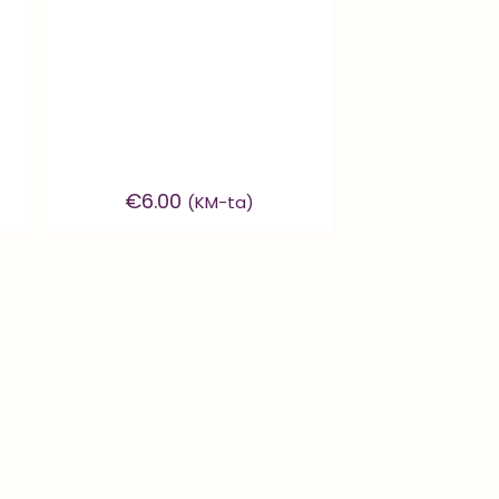
€
6.00
(KM-ta)