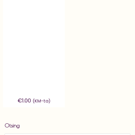
€
1.00
(KM-ta)
Otsing