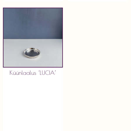
Küünlaalus ‘LUCIA’