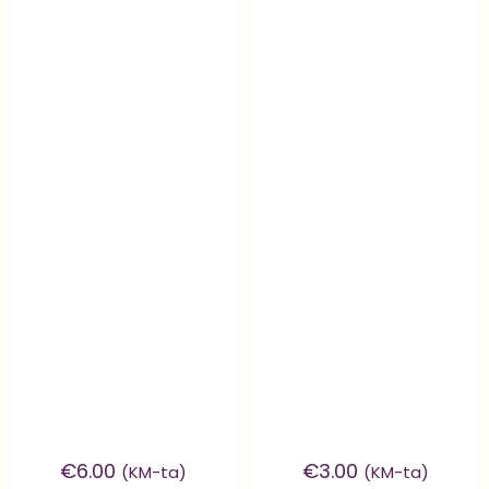
€
6.00
€
3.00
(KM-ta)
(KM-ta)