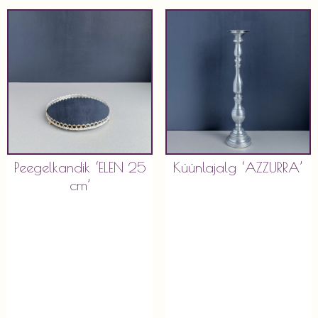
Peegelkandik ‘ELEN 25
Küünlajalg ‘AZZURRA’
cm’