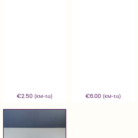
€
2.50
€
6.00
(KM-ta)
(KM-ta)