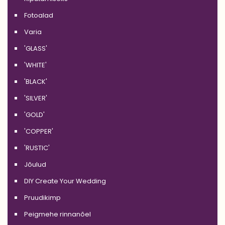
Fotoalad
Varia
'GLASS'
'WHITE'
'BLACK'
'SILVER'
'GOLD'
'COPPER'
'RUSTIC'
Jõulud
DIY Create Your Wedding
Pruudikimp
Peigmehe rinnanõel