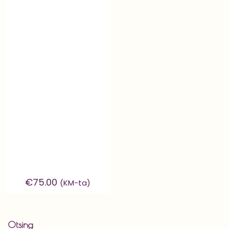
€
75.00
(KM-ta)
Otsing