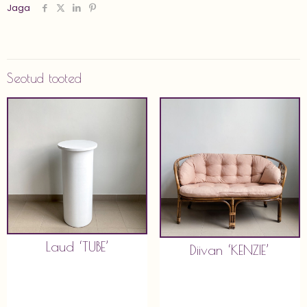
Jaga
Seotud tooted
Laud ‘TUBE’
Diivan ‘KENZIE’