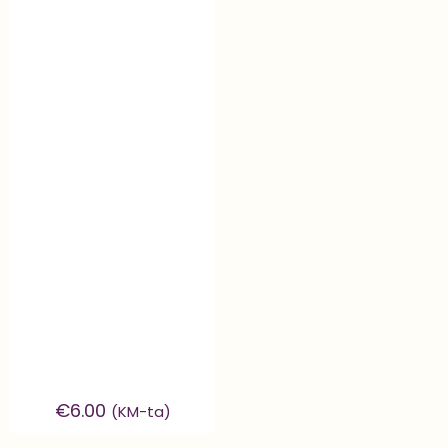
€
6.00
(KM-ta)