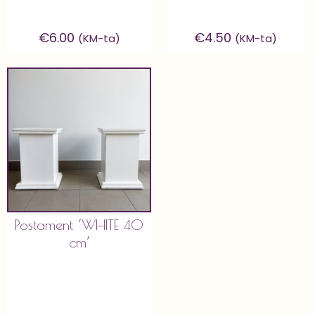
€
6.00
€
4.50
(KM-ta)
(KM-ta)
Postament ‘WHITE 40
cm’