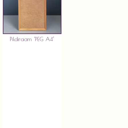
Pildiraam ‘PEG A4’