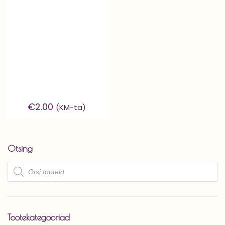
€
2.00
(KM-ta)
Otsing
Products
search
Tootekategooriad