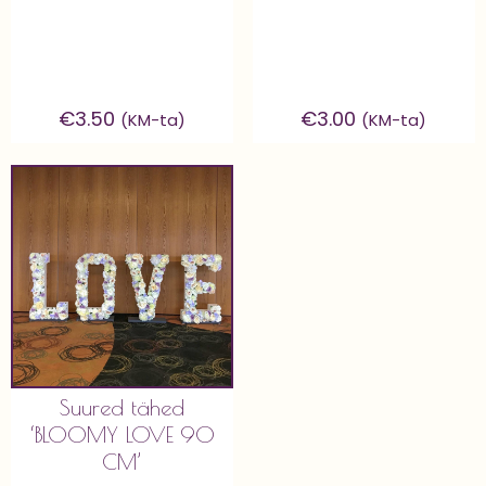
€
3.50
€
3.00
(KM-ta)
(KM-ta)
Suured tähed
‘BLOOMY LOVE 90
CM’