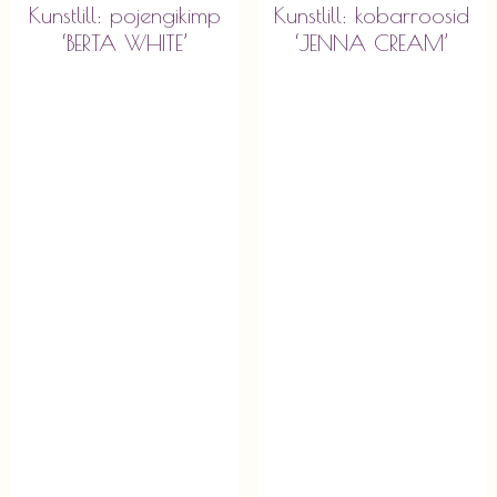
Kunstlill: pojengikimp
Kunstlill: kobarroosid
‘BERTA WHITE’
‘JENNA CREAM’