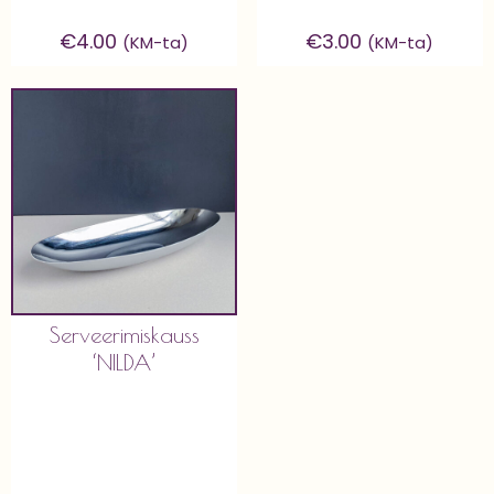
€
4.00
€
3.00
(KM-ta)
(KM-ta)
Serveerimiskauss
‘NILDA’