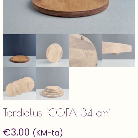
Tordialus ‘COFA 34 cm’
€
3.00
(KM-ta)