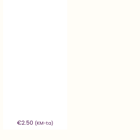
€
2.50
(KM-ta)