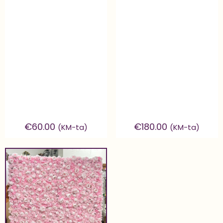
€
60.00
€
180.00
(KM-ta)
(KM-ta)