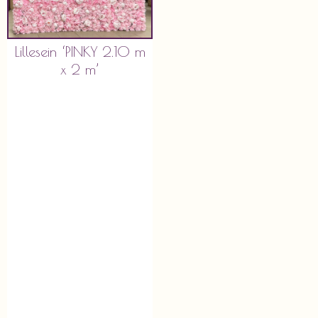
Lillesein ‘PINKY 2.10 m
x 2 m’