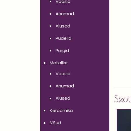
Vaasid
Anumad
Alused
Pudelid
Purgid
Metallist
Vaasid
Anumad
Seot
Alused
Keraamika
Nõud