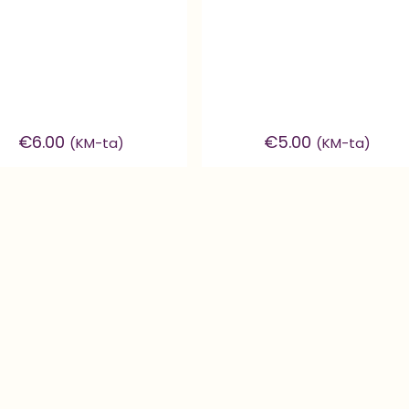
€
6.00
€
5.00
(KM-ta)
(KM-ta)