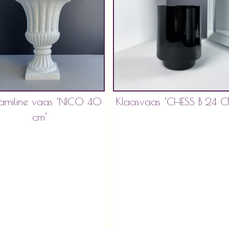
amiline vaas ‘NICO 40
Klaasvaas ‘CHESS B 24 
cm’