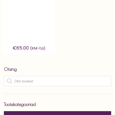
€
65.00
(KM-ta)
Otsing
Products
search
Tootekategooriad