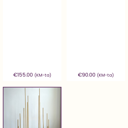
€
155.00
€
90.00
(KM-ta)
(KM-ta)