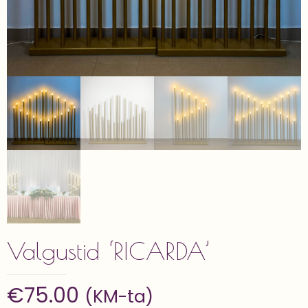
Valgustid ‘RICARDA’
€
75.00
(KM-ta)