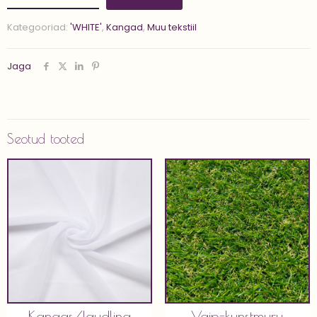
1.4
m
Kategooriad:
'WHITE'
,
Kangad
,
Muu tekstiil
x
5
m'
Jaga
kogus
Seotud tooted
Kangas/laudlina
Vaip-kunstmuru