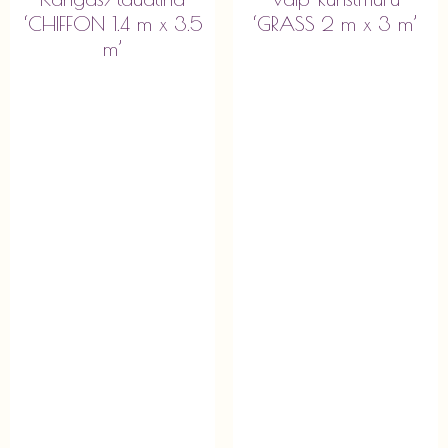
‘CHIFFON 1.4 m x 3.5
‘GRASS 2 m x 3 m’
m’