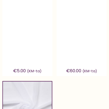
€
5.00
€
60.00
(KM-ta)
(KM-ta)