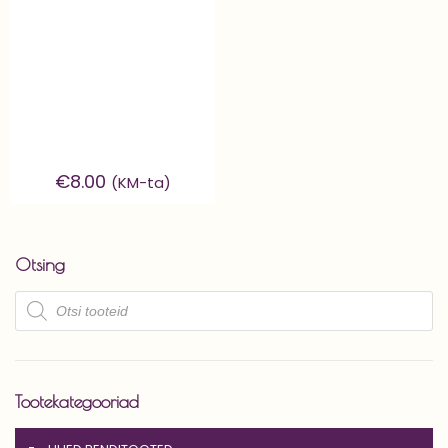
€
8.00
(KM-ta)
Otsing
Products
search
Tootekategooriad