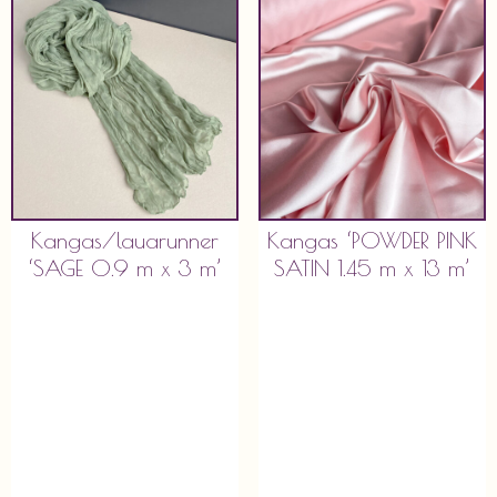
Kangas/lauarunner
Kangas ‘POWDER PINK
‘SAGE 0.9 m x 3 m’
SATIN 1.45 m x 13 m’