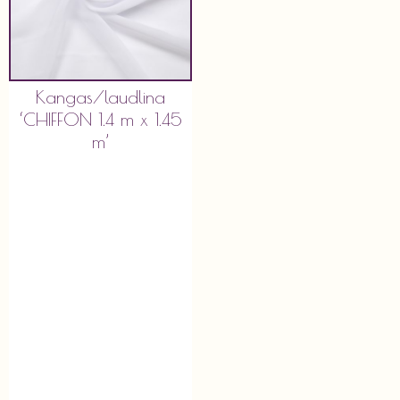
Kangas/laudlina
‘CHIFFON 1.4 m x 1.45
m’