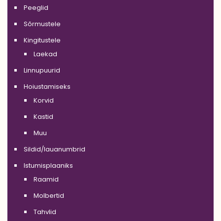
Peeglid
Sõrmustele
Kingitustele
Laekad
Linnupuurid
Hoiustamiseks
Korvid
Kastid
Muu
Sildid/lauanumbrid
Istumisplaaniks
Raamid
Molbertid
Tahvlid