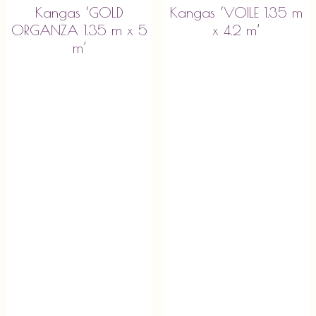
Kangas ‘GOLD
Kangas ‘VOILE 1.35 m
ORGANZA 1.35 m x 5
x 4.2 m’
m’