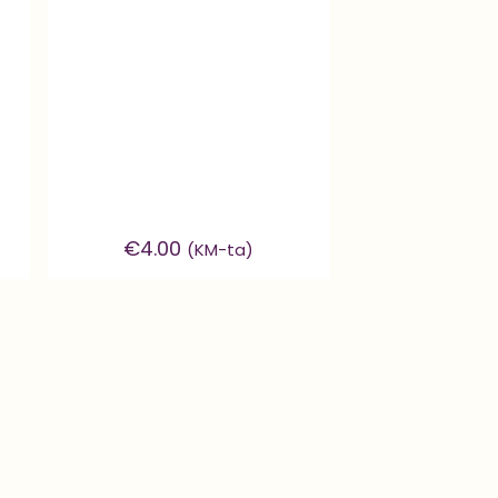
€
4.00
(KM-ta)