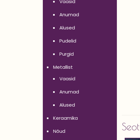
Vaasid
Anumad
Alused
Pudelid
Purgid
Metallist
Vaasid
Anumad
Alused
Keraamika
Seot
Nõud