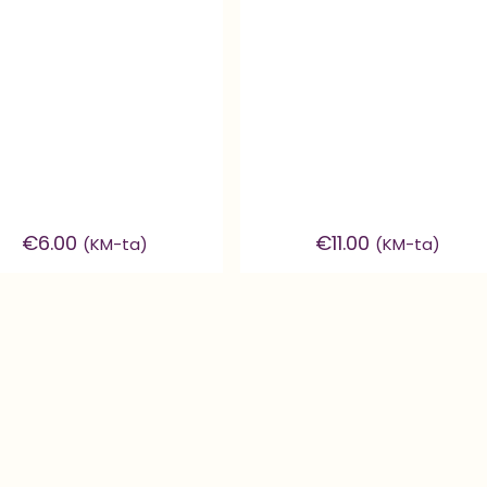
€
6.00
€
11.00
(KM-ta)
(KM-ta)