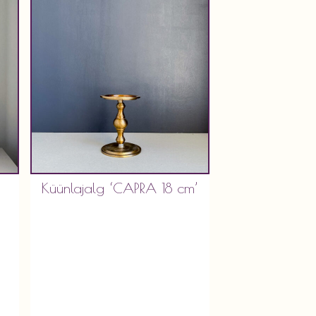
Küünlajalg ‘CAPRA 18 cm’