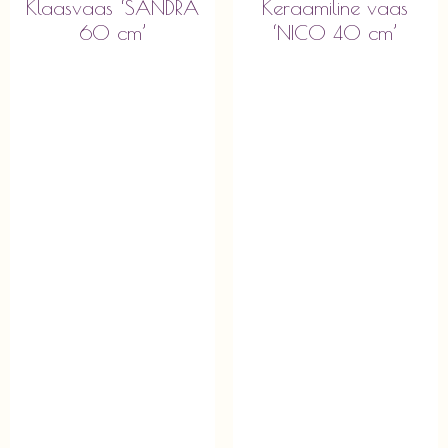
Klaasvaas ‘SANDRA
Keraamiline vaas
60 cm’
‘NICO 40 cm’