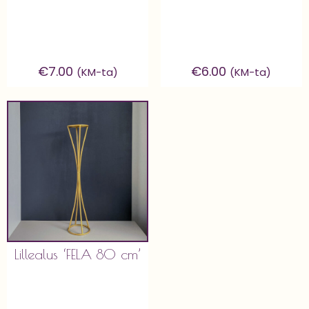
€
7.00
€
6.00
(KM-ta)
(KM-ta)
Lillealus ‘FELA 80 cm’