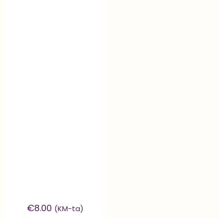
€
8.00
(KM-ta)