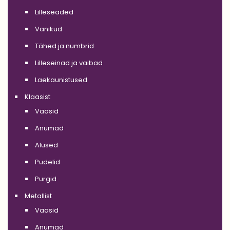
Lilleseaded
Vanikud
Tähed ja numbrid
Lilleseinad ja vaibad
Laekaunistused
Klaasist
Vaasid
Anumad
Alused
Pudelid
Purgid
Metallist
Vaasid
Anumad