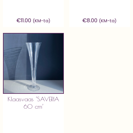
€
11.00
€
8.00
(KM-ta)
(KM-ta)
Klaasvaas ‘SAVERIA
60 cm’