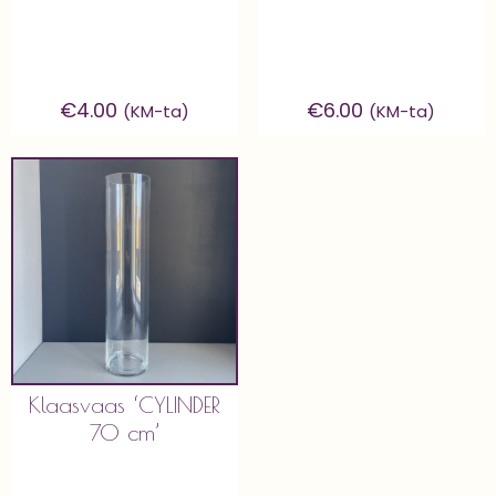
€
4.00
€
6.00
(KM-ta)
(KM-ta)
Klaasvaas ‘CYLINDER
70 cm’