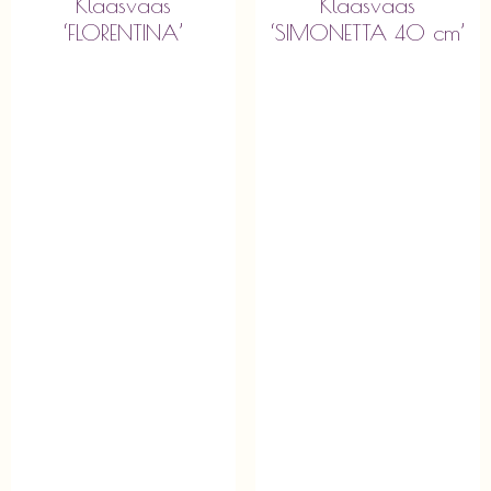
Klaasvaas
Klaasvaas
‘FLORENTINA’
‘SIMONETTA 40 cm’