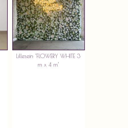
Lillesein ‘FLOWERY WHITE 3
m x 4 m’