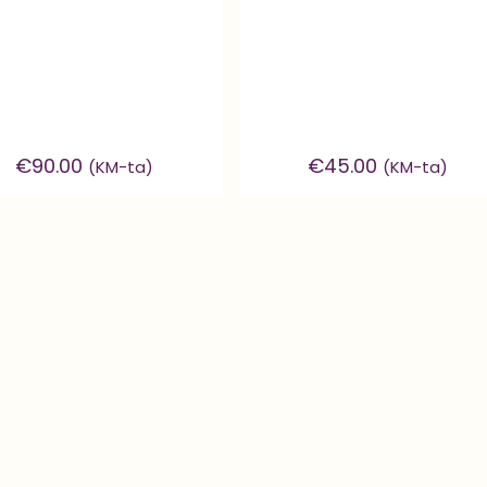
€
90.00
€
45.00
(KM-ta)
(KM-ta)