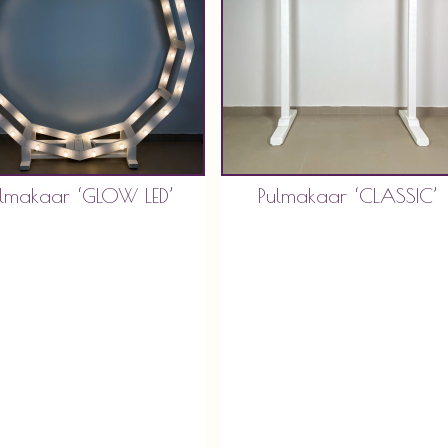
ulmakaar ‘GLOW LED’
Pulmakaar ‘CLASSIC’