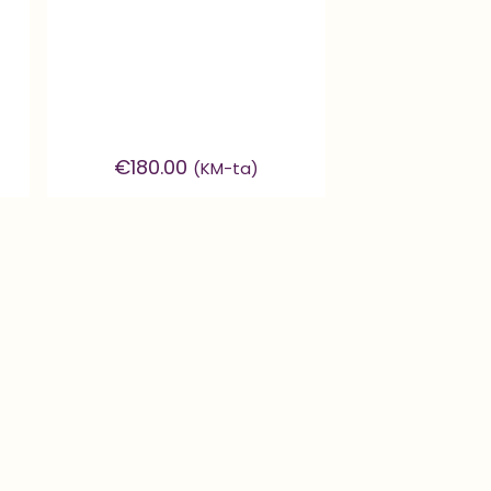
€
180.00
(KM-ta)