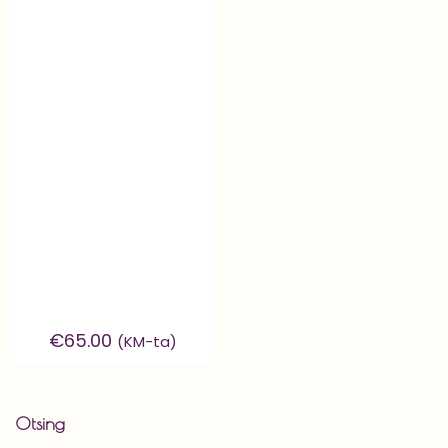
€
65.00
(KM-ta)
Otsing