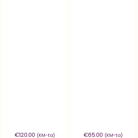
€
120.00
€
65.00
(KM-ta)
(KM-ta)